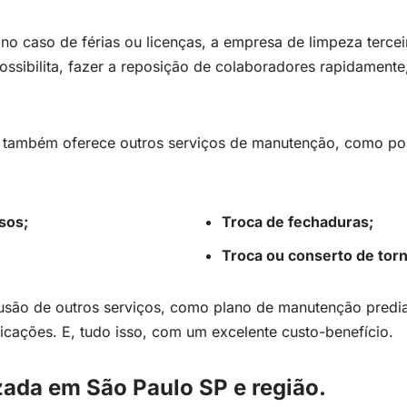
 no caso de férias ou licenças, a empresa de limpeza terc
ossibilita, fazer a reposição de colaboradores rapidament
a também oferece outros serviços de manutenção, como po
sos;
Troca de fechaduras;
Troca ou conserto de torn
lusão de outros serviços, como plano de manutenção predia
icações. E, tudo isso, com um excelente custo-benefício.
izada em São Paulo SP e região.