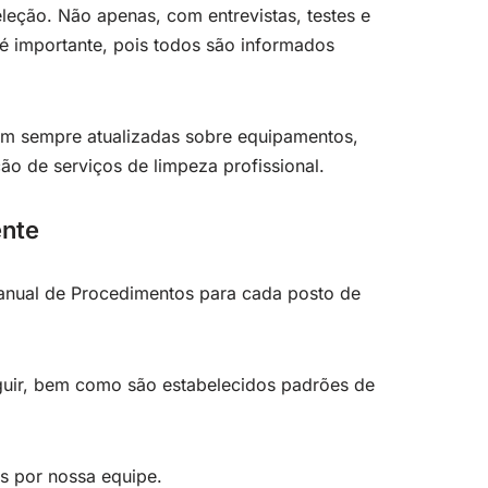
leção. Não apenas, com entrevistas, testes e
 importante, pois todos são informados
ham sempre atualizadas sobre equipamentos,
ão de serviços de limpeza profissional.
ente
Manual de Procedimentos para cada posto de
guir, bem como são estabelecidos padrões de
as por nossa equipe.