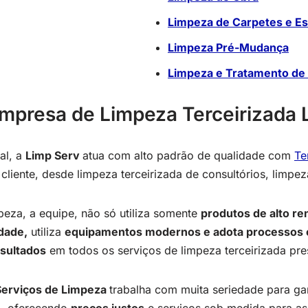
Limpeza de Carpetes e E
Limpeza Pré-Mudança
Limpeza e Tratamento de 
 Empresa de Limpeza Terceirizada 
al, a
Limp Serv
atua com alto padrão de qualidade com
Te
liente, desde limpeza terceirizada de consultórios, limpeza
peza, a equipe, não só utiliza somente
produtos de alto r
dade,
utiliza
equipamentos modernos e adota processos e
esultados
em todos os serviços de limpeza terceirizada pre
Serviços de Limpeza
trabalha com muita seriedade para gar