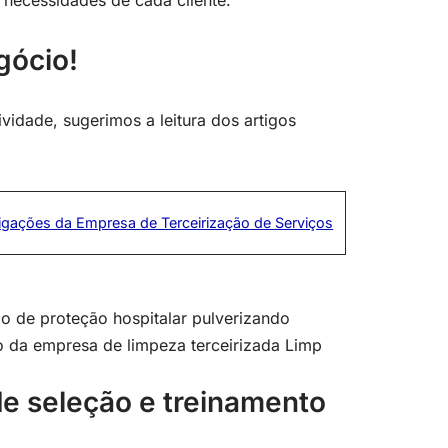
 necessidades de cada cliente.
gócio!
vidade, sugerimos a leitura dos artigos
igações da Empresa de Terceirização de Serviços
e seleção e treinamento