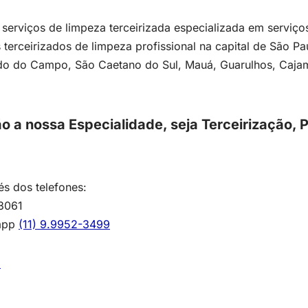
erviços de limpeza terceirizada especializada em serviços
s terceirizados de limpeza profissional na capital de São P
o do Campo, São Caetano do Sul, Mauá, Guarulhos, Cajama
o a nossa Especialidade, seja Terceirização,
és dos telefones:
-3061
sapp
(11) 9.9952-3499
!