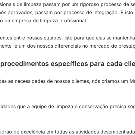
ssionais de limpeza passam por um rigoroso processo de se
 aprovados, passam por processo de integração. E isto é
ão da empresa de limpeza profissional.
ntes entre nossas equipes. Isto para que elas se manten
mente, é um dos nossos diferenciais no mercado de prestaç
 procedimentos específicos para cada cli
das as necessidades de nossos clientes, nós criamos um 
vidades que a equipe de limpeza e conservação precisa se
 padrão de excelência em todas as atividades desempenhad