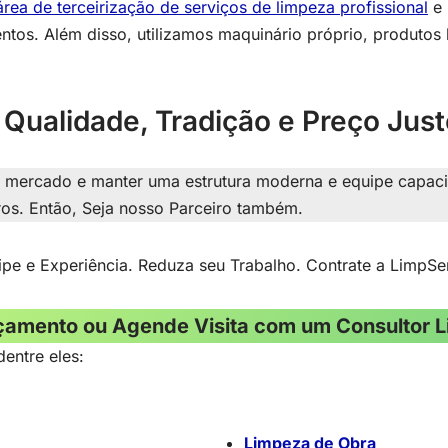
rea de terceirização de serviços de limpeza profissional
e 
entos. Além disso, utilizamos maquinário próprio, produ
Qualidade, Tradição e Preço Just
mercado e manter uma estrutura moderna e equipe capacit
ros. Então, Seja nosso Parceiro também.
ipe e Experiência. Reduza seu Trabalho. Contrate a LimpSe
çamento ou Agende Visita com um Consultor L
entre eles:
Limpeza de Obra