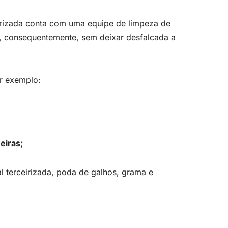
eirizada conta com uma equipe de limpeza de
e, consequentemente, sem deixar desfalcada a
r exemplo:
eiras;
l terceirizada, poda de galhos, grama e