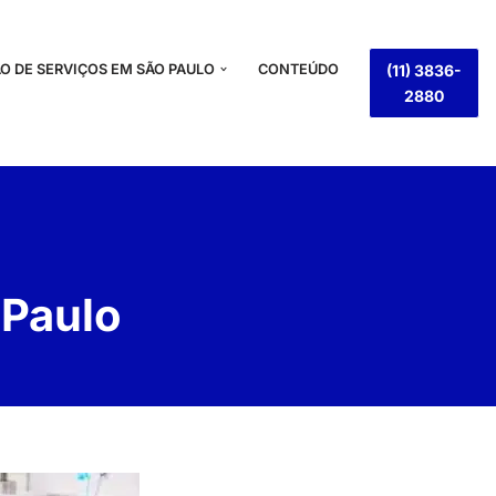
O DE SERVIÇOS EM SÃO PAULO
CONTEÚDO
(11) 3836-
2880
 Paulo