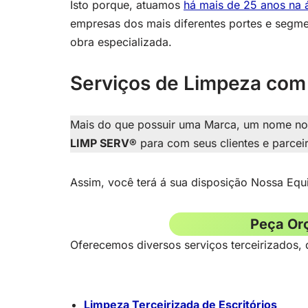
Isto porque, atuamos
há mais de 25 anos na á
empresas dos mais diferentes portes e segm
obra especializada.
Serviços de Limpeza com 
Mais do que possuir uma Marca, um nome no 
LIMP SERV®
para com seus clientes e parcei
Assim, você terá á sua disposição Nossa Equ
Peça Or
Oferecemos diversos serviços terceirizados, d
Limpeza Terceirizada de Escritórios