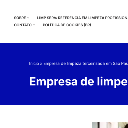
Pular
SOBRE
LIMP SERV: REFERÊNCIA EM LIMPEZA PROFISSIO
para
CONTATO
POLÍTICA DE COOKIES (BR)
o
conteúdo
Início
»
Empresa de limpeza terceirizada em São Pau
Empresa de limpe