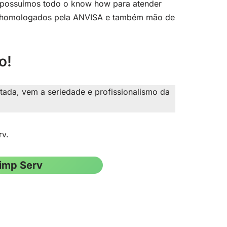
possuímos todo o know how para atender
tos homologados pela ANVISA e também mão de
o!
ada, vem a seriedade e profissionalismo da
rv.
imp Serv