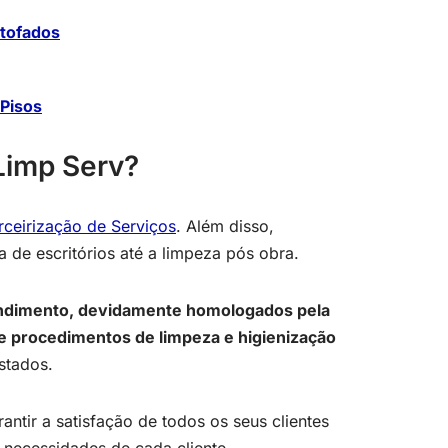
stofados
Pisos
Limp Serv?
rceirização de Serviços
. Além disso,
 de escritórios até a limpeza pós obra.
endimento, devidamente homologados pela
 procedimentos de limpeza e higienização
stados.
antir a satisfação de todos os seus clientes