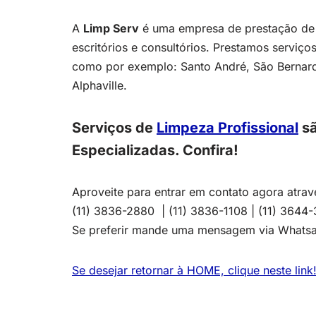
A
Limp Serv
é uma empresa de prestação de s
escritórios e consultórios. Prestamos serviço
como por exemplo: Santo André, São Bernard
Alphaville.
Serviços de
Limpeza Profissional
sã
Especializadas. Confira!
Aproveite para entrar em contato agora atrav
(11) 3836-2880 | (11) 3836-1108 | (11) 3644
Se preferir mande uma mensagem via What
Se desejar retornar à HOME, clique neste link