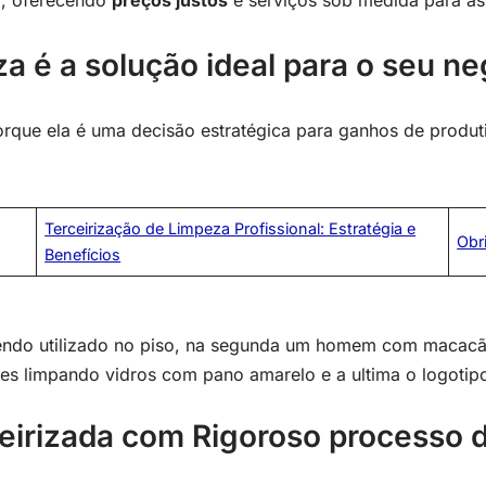
a, oferecendo
preços justos
e serviços sob medida para as
a é a solução ideal para o seu ne
orque ela é uma decisão estratégica para ganhos de produti
Terceirização de Limpeza Profissional: Estratégia e
Obr
Benefícios
irizada com Rigoroso processo d