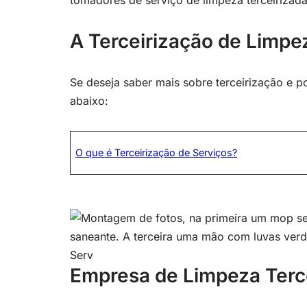
tomadores de serviço de limpeza terceirizad
A Terceirização de Limpez
Se deseja saber mais sobre terceirização e p
abaixo:
O que é Terceirização de Serviços?
Empresa de Limpeza Terce