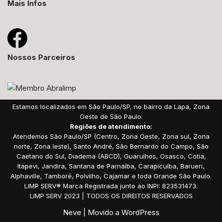
Mais Infos
Nossos Parceiros
Estamos localizados em São Paulo/SP, no bairro da Lapa, Zona
Oeste de São Paulo.
Regiões de atendimento:
Atendemos São Paulo/SP (Centro, Zona Oeste, Zona sul, Zona
norte, Zona leste), Santo André, São Bernardo do Campo, São
Caetano do Sul, Diadema (ABCD), Guarulhos, Osasco, Cotia,
Itapevi, Jandira, Santana de Parnaíba, Carapicuíba, Barueri,
Alphaville, Tamboré, Polvilho, Cajamar e toda Grande São Paulo.
LIMP SERV® Marca Registrada junto ao INPI: 823531473.
LIMP SERV 2023 | TODOS OS DIREITOS RESERVADOS
Neve
| Movido a
WordPress