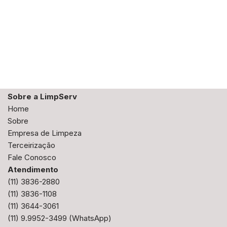
Sobre a LimpServ
Home
Sobre
Empresa de Limpeza
Terceirização
Fale Conosco
Atendimento
(11) 3836-2880
(11) 3836-1108
(11) 3644-3061
(11) 9.9952-3499
(WhatsApp)