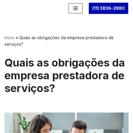
(11) 3836-2880
Pular
para
o
conteúdo
Início
»
Quais as obrigações da empresa prestadora de
serviços?
Quais as obrigações da
empresa prestadora de
serviços?