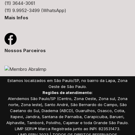
(11) 3644-3061
(11) 9.9952-3499
(WhatsApp)
Mais Infos
Nossos Parceiros
Estamos localizados em São Paulo/SP, no bairro da Lapa, Zona
Oeste de São Paulo.
Regiões de atendimento:
Atendemos São Paulo/SP (Centro, Zona Oeste, Zona sul, Zona
norte, Zona leste), Santo André, São Bernardo do Campo, São
Caetano do Sul, Diadema (ABCD), Guarulhos, Osasco, Cotia,
Itapevi, Jandira, Santana de Parnaíba, Carapicuíba, Barueri,
Alphaville, Tamboré, Polvilho, Cajamar e toda Grande São Paulo.
LIMP SERV® Marca Registrada junto ao INPI: 823531473.
LIMP SERV 2023 | TODOS OS DIREITOS RESERVADOS