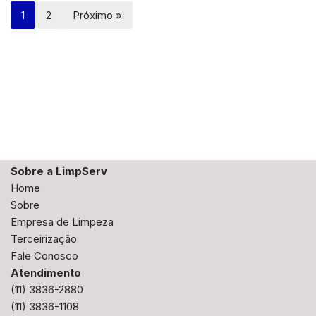
1
2
Próximo »
Sobre a LimpServ
Home
Sobre
Empresa de Limpeza
Terceirização
Fale Conosco
Atendimento
(11) 3836-2880
(11) 3836-1108