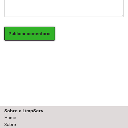
Sobre a LimpServ
Home
Sobre