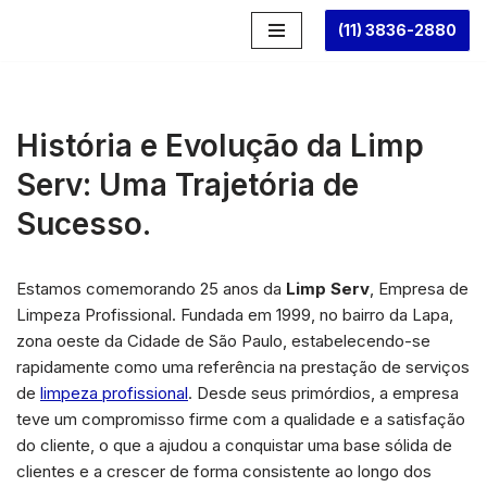
(11) 3836-2880
Pular
para
o
conteúdo
História e Evolução da Limp
Serv: Uma Trajetória de
Sucesso.
Estamos comemorando 25 anos da
Limp Serv
, Empresa de
Limpeza Profissional. Fundada em 1999, no bairro da Lapa,
zona oeste da Cidade de São Paulo, estabelecendo-se
rapidamente como uma referência na prestação de serviços
de
limpeza profissional
. Desde seus primórdios, a empresa
teve um compromisso firme com a qualidade e a satisfação
do cliente, o que a ajudou a conquistar uma base sólida de
clientes e a crescer de forma consistente ao longo dos