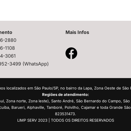
mento
Mais Infos
36-2880
36-1108
44-3061
9952-3499
(WhatsApp)
os localizados em São Paulo/SP, no bairro da Lapa, Zona Oeste de São 
Regiões de atendimento:
ul, Zona norte, Zona leste), Santo André, São Bernardo do Campo, São
icuíba, Barueri, Alphaville, Tamboré, Polvilho, Cajamar e toda Grande S
823531473.
LIMP SERV 2023 | TODOS OS DIREITOS RESERVADOS