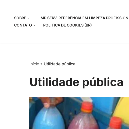
Pular
SOBRE
LIMP SERV: REFERÊNCIA EM LIMPEZA PROFISSIO
para
CONTATO
POLÍTICA DE COOKIES (BR)
o
conteúdo
Início
»
Utilidade pública
Utilidade pública