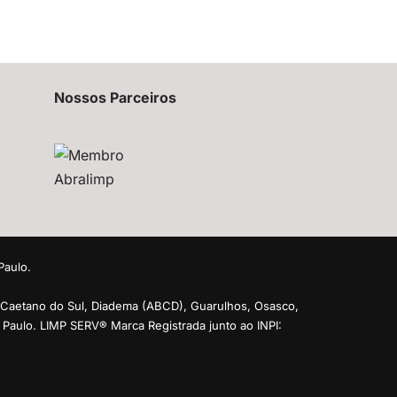
Nossos Parceiros
Paulo.
 Caetano do Sul, Diadema (ABCD), Guarulhos, Osasco,
ão Paulo. LIMP SERV® Marca Registrada junto ao INPI: